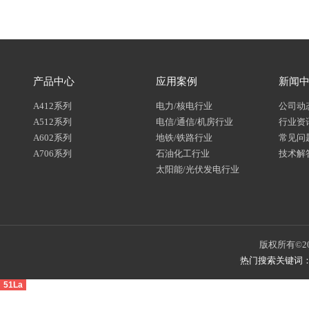
产品中心
应用案例
新闻
A412系列
电力/核电行业
公司动
A512系列
电信/通信/机房行业
行业资
A602系列
地铁/铁路行业
常见问
A706系列
石油化工行业
技术解
太阳能/光伏发电行业
版权所有©20
热门搜索关键词
51La